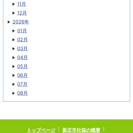
11月
12月
2026年
01月
02月
03月
04月
05月
06月
07月
08月
トップページ
新庄市社協の概要