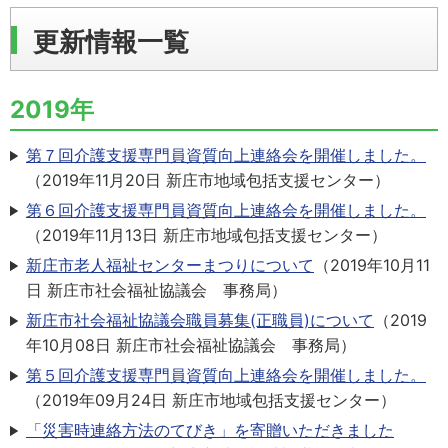
更新情報一覧
2019年
第７回介護支援専門員資質向上連絡会を開催しました。
（
2019年11月20日
新庄市地域包括支援センター
）
第６回介護支援専門員資質向上連絡会を開催しました。
（
2019年11月13日
新庄市地域包括支援センター
）
新庄市老人福祉センターまつりについて
（
2019年10月11
日
新庄市社会福祉協議会 事務局
）
新庄市社会福祉協議会職員募集(正職員)について
（
2019
年10月08日
新庄市社会福祉協議会 事務局
）
第５回介護支援専門員資質向上連絡会を開催しました。
（
2019年09月24日
新庄市地域包括支援センター
）
「災害時連絡方法のてびき」を寄贈いただきました