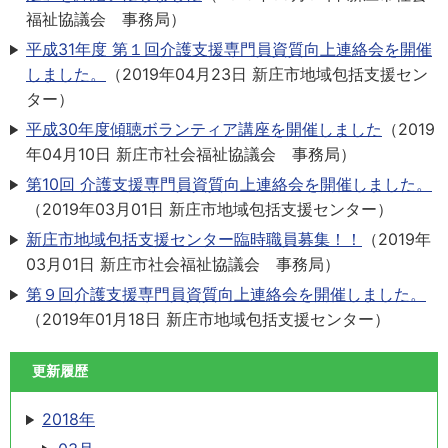
福祉協議会 事務局
）
平成31年度 第１回介護支援専門員資質向上連絡会を開催
しました。
（
2019年04月23日
新庄市地域包括支援セン
ター
）
平成30年度傾聴ボランティア講座を開催しました
（
2019
年04月10日
新庄市社会福祉協議会 事務局
）
第10回 介護支援専門員資質向上連絡会を開催しました。
（
2019年03月01日
新庄市地域包括支援センター
）
新庄市地域包括支援センター臨時職員募集！！
（
2019年
03月01日
新庄市社会福祉協議会 事務局
）
第９回介護支援専門員資質向上連絡会を開催しました。
（
2019年01月18日
新庄市地域包括支援センター
）
更新履歴
2018年