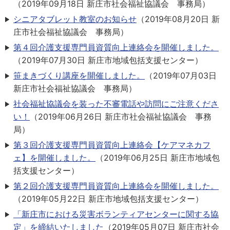
（
2019年09月18日
新庄市社会福祉協議会 事務局
）
シニアタブレット教室のお知らせ
（
2019年08月20日
新
庄市社会福祉協議会 事務局
）
第４回介護支援専門員資質向上連絡会を開催しました。
（
2019年07月30日
新庄市地域包括支援センター
）
笹まきづくり講座を開催しました。
（
2019年07月03日
新庄市社会福祉協議会 事務局
）
社会福祉協議会を装った不審電話や訪問にご注意くださ
い！
（
2019年06月26日
新庄市社会福祉協議会 事務
局
）
第３回介護支援専門員資質向上連絡会【ケアマネカフ
ェ】を開催しました。
（
2019年06月25日
新庄市地域包
括支援センター
）
第２回介護支援専門員資質向上連絡会を開催しました。
（
2019年05月22日
新庄市地域包括支援センター
）
「新庄市における災害ボランティアセンターに関する協
定」を締結いたしました
（
2019年05月07日
新庄市社会