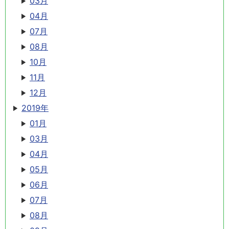
03月
04月
07月
08月
10月
11月
12月
2019年
01月
03月
04月
05月
06月
07月
08月