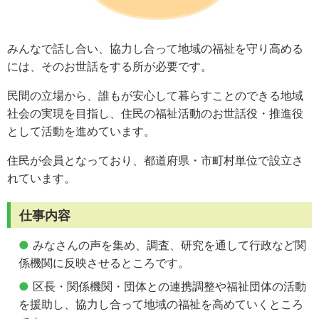
みんなで話し合い、協力し合って地域の福祉を守り高める
には、そのお世話をする所が必要です。
民間の立場から、誰もが安心して暮らすことのできる地域
社会の実現を目指し、住民の福祉活動のお世話役・推進役
として活動を進めています。
住民が会員となっており、都道府県・市町村単位で設立さ
れています。
仕事内容
みなさんの声を集め、調査、研究を通して行政など関
係機関に反映させるところです。
区長・関係機関・団体との連携調整や福祉団体の活動
を援助し、協力し合って地域の福祉を高めていくところ