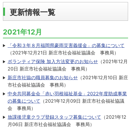
更新情報一覧
2021年12月
「令和３年８月福岡県豪雨災害義援金」の募集について
（
2021年12月21日
新庄市社会福祉協議会 事務局
）
ボランティア保険 加入方法変更のお知らせ
（
2021年12月
20日
新庄市社会福祉協議会 事務局
）
新庄市社協の職員募集のお知らせ
（
2021年12月10日
新庄
市社会福祉協議会 事務局
）
中央共同募金会「赤い羽根福祉基金」2022年度助成事業
の募集について
（
2021年12月09日
新庄市社会福祉協議
会 事務局
）
放課後児童クラブ登録スタッフ募集について
（
2021年12
月06日
新庄市社会福祉協議会 事務局
）