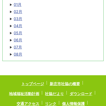
01月
02月
03月
04月
05月
06月
07月
08月
トップページ
新庄市社協の概要
地域福祉活動計画
社協だより
ダウンロード
交通アクセス
リンク
個人情報保護