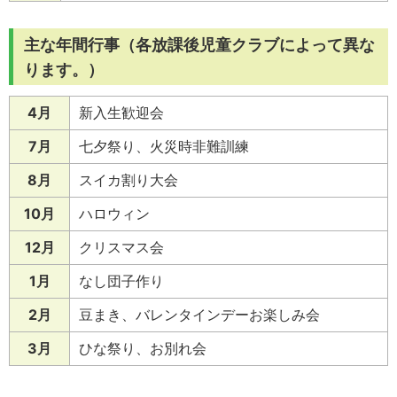
主な年間行事（各放課後児童クラブによって異な
ります。）
4月
新入生歓迎会
7月
七夕祭り、火災時非難訓練
8月
スイカ割り大会
10月
ハロウィン
12月
クリスマス会
1月
なし団子作り
2月
豆まき、バレンタインデーお楽しみ会
3月
ひな祭り、お別れ会