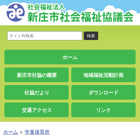
ホーム
新庄市社協の概要
地域福祉活動計画
社協だより
ダウンロード
交通アクセス
リンク
ホーム
学童保育所