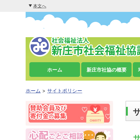
本文へ
ホーム
新庄市社協の概要
ホーム
サイトポリシー
サ