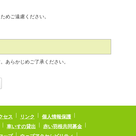
るためご遠慮ください。
の他
す。あらかじめご了承ください。
クセス
リンク
個人情報保護
車いすの貸出
赤い羽根共同募金