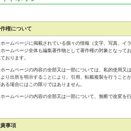
〇著作権
当ホームページに掲載されている個々の情報（文字、写真、イ
当ホームページ全体も編集著作物として著作権の対象となって
れております。
当ホームページの内容の全部又は一部については、私的使用又
により出所を明示することにより、引用、転載複製を行うこと
がある場合にはこの限りではありません。
当ホームページの内容の全部又は一部について、無断で改変を
〇免