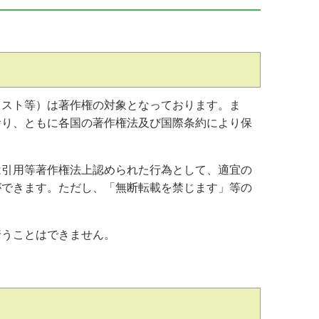
について
ラスト等）は著作権の対象となっております。ま
おり、ともに各国の著作権法及び国際条約により保
は引用等著作権法上認められた行為として、適宜の
ができます。ただし、「無断転載を禁じます」等の
行うことはできません。
責事項