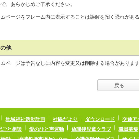
ので、あらかじめご了承ください。
ームページをフレーム内に表示することは誤解を招く恐れがあ
〇そ
ームページは予告なしに内容を変更又は削除する場合がありま
戻る
地域福祉活動計画
社協だより
ダウンロード
交通ア
配ごと相談
愛のひと声運動
放課後児童クラブ
職員募集