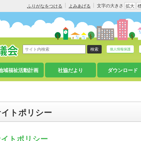
文字の大きさ
ふりがなをつける
よみあげる
拡大
個人情報保護
地域福祉活動計画
社協だより
ダウンロード
サイトポリシー
イトポリシー