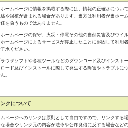
当ホームページに情報を掲載する際には、情報の正確さについ
記述や誤植が含まれる場合があります。当方は利用者が当ホー
責任を負うものではありません。
当ホームページの保守、火災・停電その他の自然災害及びウイ
当ホームページによるサービスが停止したことに起因して利用
ご了承ください。
ブラウザソフトや各種ツールなどのダウンロード及びインスト
ンロード及びインストールに際して発生する障害やトラブルに
せん。
〇リンク
ームページへのリンクは原則として自由ですので、リンクする場
かな場合やリンク元の内容が法令や公序良俗に反する場合など