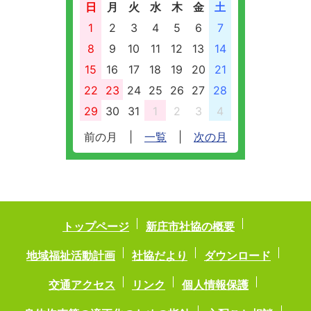
日
月
火
水
木
金
土
1
2
3
4
5
6
7
8
9
10
11
12
13
14
15
16
17
18
19
20
21
22
23
24
25
26
27
28
29
30
31
1
2
3
4
前の月
|
一覧
|
次の月
トップページ
新庄市社協の概要
地域福祉活動計画
社協だより
ダウンロード
交通アクセス
リンク
個人情報保護